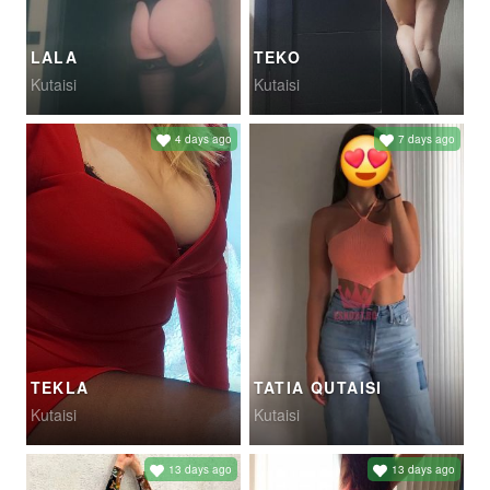
LALA
TEKO
Kutaisi
Kutaisi
4 days ago
7 days ago
TEKLA
TATIA QUTAISI
Kutaisi
Kutaisi
13 days ago
13 days ago