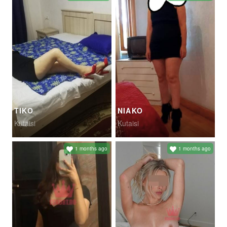
TIKO
NIAKO
Kutaisi
Kutaisi
1 months ago
1 months ago