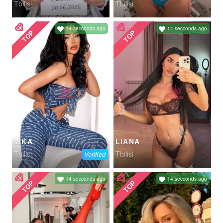
Tbilisi
Tbilisi
14 secconds ago
14 secconds ago
TOP
TOP
VIKA
LIANA
Tbilisi
Tbilisi
Verified
14 secconds ago
14 secconds ago
TOP
TOP