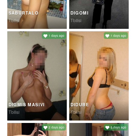
SABURTALO
DIGOMI
Tbilisi
Tbilisi
1 days ago
1 days ago
DIGMIS MASIVI
DIDUBE
Tbilisi
Tbilisi
2 days ago
3 days ago